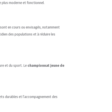
e plus moderne et fonctionnel.
ets sont en cours ou envisagés, notamment
idien des populations et à réduire les
ture et du sport. Le
championnat jeune de
ojets durables et l’accompagnement des