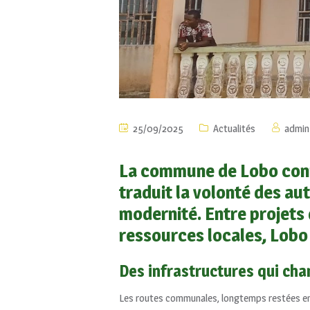
25/09/2025
Actualités
admin
La commune de Lobo conn
traduit la volonté des aut
modernité. Entre projets d
ressources locales, Lobo
Des infrastructures qui ch
Les routes communales, longtemps restées en ma