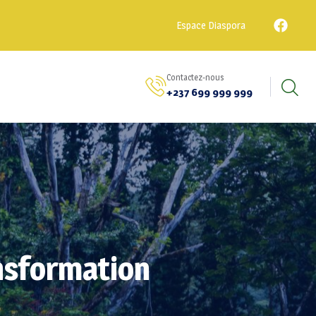
Espace Diaspora
Contactez-nous
+237 699 999 999
nsformation