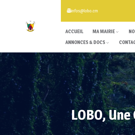
infos@lobo.cm
ACCUEIL
MA MAIRIE
NO
ANNONCES & DOCS
CONTA
LOBO, Une 