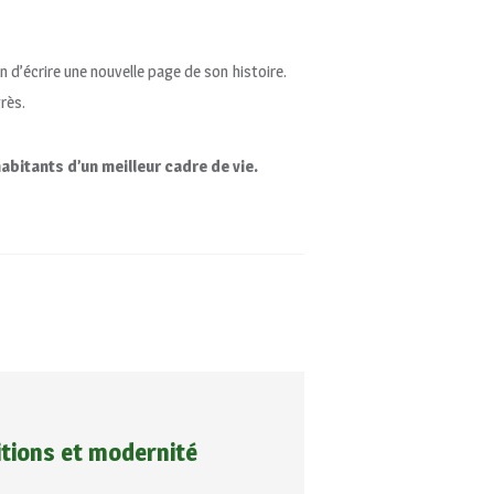
in d’écrire une nouvelle page de son histoire.
rès.
bitants d’un meilleur cadre de vie.
itions et modernité