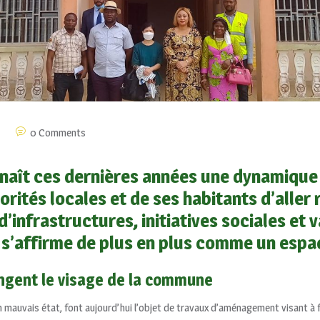
0 Comments
aît ces dernières années une dynamique
orités locales et de ses habitants d’aller
’infrastructures, initiatives sociales et 
 s’affirme de plus en plus comme un espa
angent le visage de la commune
uvais état, font aujourd’hui l’objet de travaux d’aménagement visant à fac