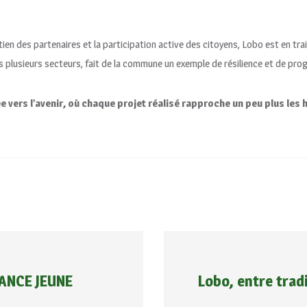
utien des partenaires et la participation active des citoyens, Lobo est en tra
 plusieurs secteurs, fait de la commune un exemple de résilience et de prog
ers l’avenir, où chaque projet réalisé rapproche un peu plus les ha
ANCE JEUNE
Lobo, entre trad