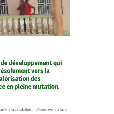
 de développement qui
 résolument vers la
valorisation des
ce en pleine mutation.
iliter la circulation et désenclaver certains