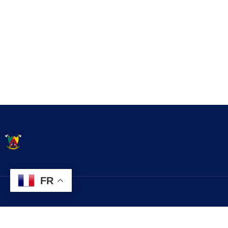
FR
Contact
Explorez