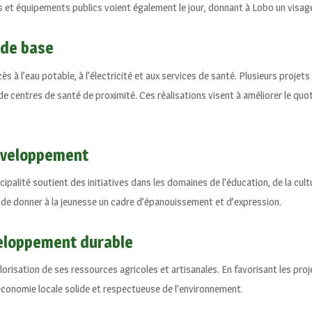
s et équipements publics voient également le jour, donnant à Lobo un visag
 de base
ès à l’eau potable, à l’électricité et aux services de santé. Plusieurs proj
de centres de santé de proximité. Ces réalisations visent à améliorer le quot
éveloppement
icipalité soutient des initiatives dans les domaines de l’éducation, de la cul
é de donner à la jeunesse un cadre d’épanouissement et d’expression.
eloppement durable
risation de ses ressources agricoles et artisanales. En favorisant les pr
 économie locale solide et respectueuse de l’environnement.