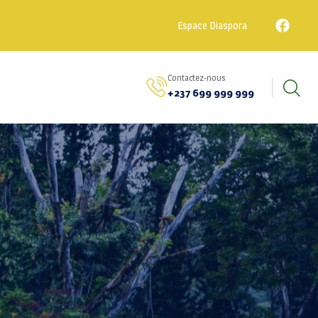
Espace Diaspora
Contactez-nous
+237 699 999 999