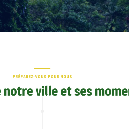
PRÉPAREZ-VOUS POUR NOUS
e notre ville et ses mo