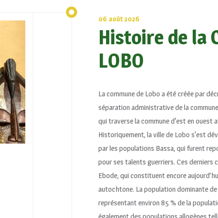
06 août 2026
Histoire de l
LOBO
La commune de Lobo a été créée par décre
séparation administrative de la commune 
qui traverse la commune d'est en ouest a
Historiquement, la ville de Lobo s'est dé
par les populations Bassa, qui furent re
pour ses talents guerriers. Ces derniers 
Ebode, qui constituent encore aujourd’hui
autochtone. La population dominante de
représentant environ 85 % de la populati
également des populations allogènes tell