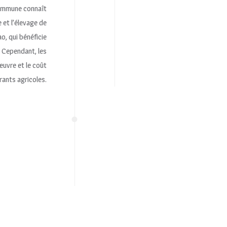
commune connaît
 et l’élevage de
o, qui bénéficie
 Cependant, les
œuvre et le coût
rants agricoles.