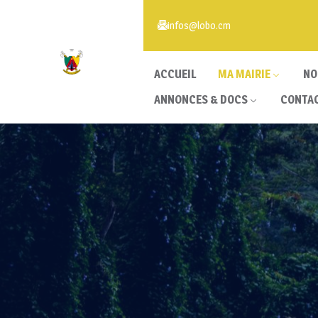
infos@lobo.cm
ACCUEIL
MA MAIRIE
NO
ANNONCES & DOCS
CONTA