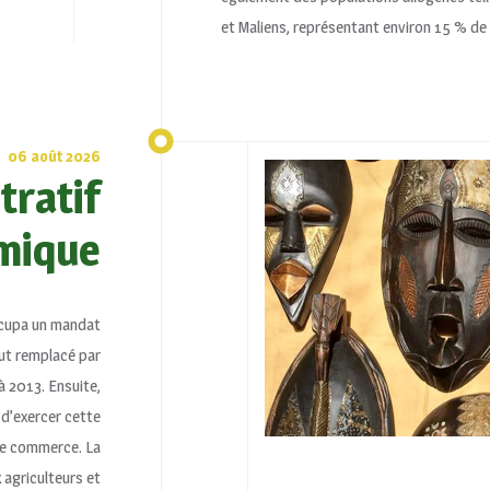
et Maliens, représentant environ 15 % de 
06 août 2026
tratif
mique
cupa un mandat
fut remplacé par
 2013. Ensuite,
 d’exercer cette
 le commerce. La
 agriculteurs et