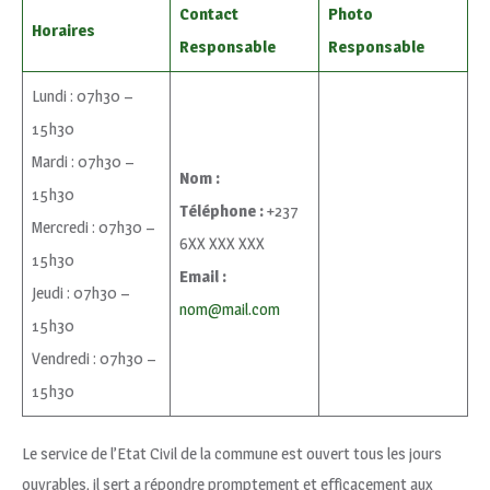
Contact
Photo
Horaires
Responsable
Responsable
Lundi : 07h30 –
15h30
Mardi : 07h30 –
Nom :
15h30
Téléphone :
+237
Mercredi : 07h30 –
6XX XXX XXX
15h30
Email :
Jeudi : 07h30 –
nom@mail.com
15h30
Vendredi : 07h30 –
15h30
Le service de l’Etat Civil de la commune est ouvert tous les jours
ouvrables, il sert a répondre promptement et efficacement aux