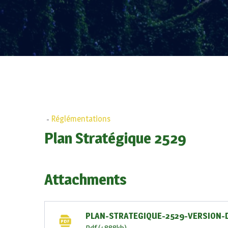
-
Réglémentations
Plan Stratégique 2529
Attachments
PLAN-STRATEGIQUE-2529-VERSION-DE
Pdf
(4888kb)