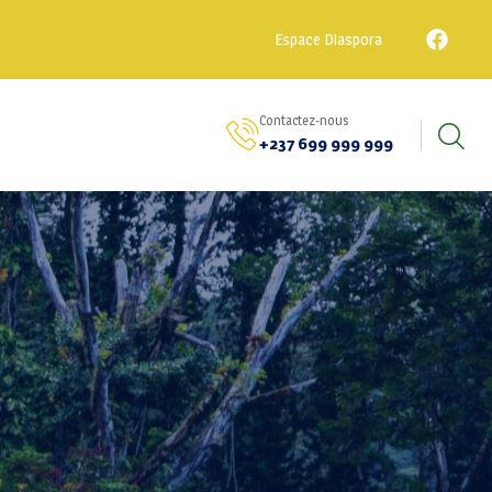
Espace Diaspora
Contactez-nous
+237 699 999 999