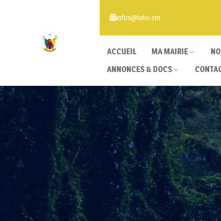
infos@lobo.cm
ACCUEIL
MA MAIRIE
NO
ANNONCES & DOCS
CONTA