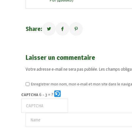
Share:
Laisser un commentaire
Votre adresse e-mail ne sera pas publiée.
Les champs obliga
Enregistrer mon nom, mon e-mail et mon site dans le navi
6 - 3 = ?
CAPTCHA